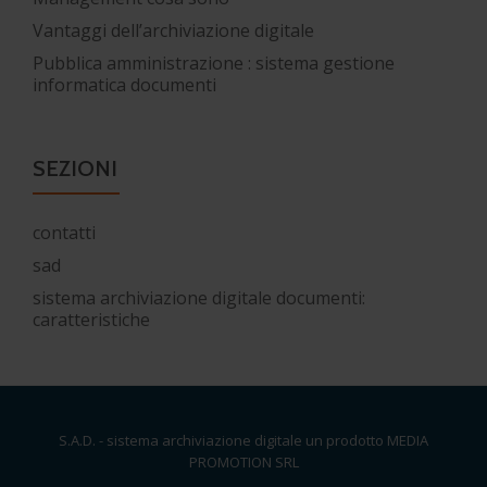
Vantaggi dell’archiviazione digitale
Pubblica amministrazione : sistema gestione
informatica documenti
SEZIONI
contatti
sad
sistema archiviazione digitale documenti:
caratteristiche
S.A.D. - sistema archiviazione digitale un prodotto MEDIA
PROMOTION SRL